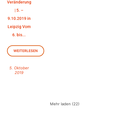
Veränderung
| 5. –
9.10.2019 in
Leipzig Vom
6. bis...
WEITERLESEN
5. Oktober
2019
Mehr laden (22)