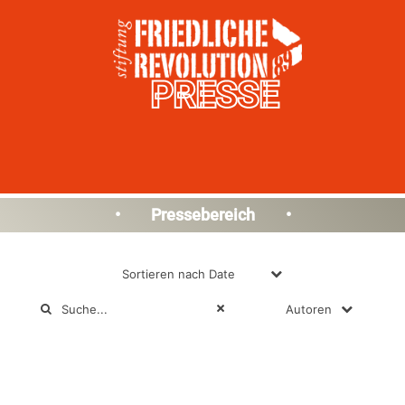
PRESSE
• Pressebereich •
Sortieren nach
Date
Autoren