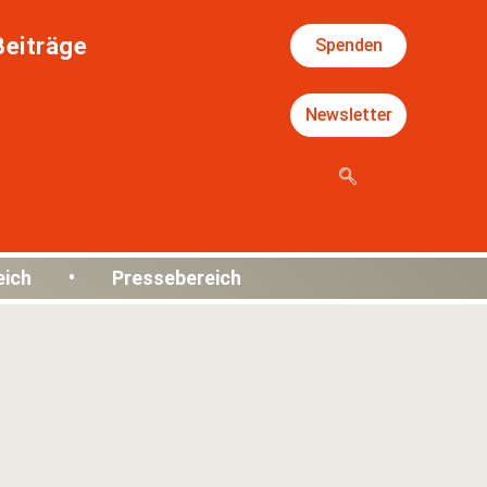
Beiträge
Spenden
Newsletter
eich • Pressebereich