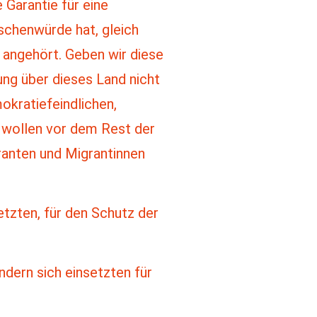
 Garantie für eine
schenwürde hat, gleich
 angehört. Geben wir diese
ung über dieses Land nicht
okratiefeindlichen,
 wollen vor dem Rest der
anten und Migrantinnen
setzten, für den Schutz der
ndern sich einsetzten für