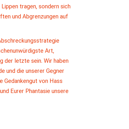
n Lippen tragen, sondern sich
aften und Abgrenzungen auf
e Abschreckungsstrategie
nschenunwürdigste Art,
g der letzte sein. Wir haben
e und die unserer Gegner
hte Gedankengut von Hass
 und Eurer Phantasie unsere