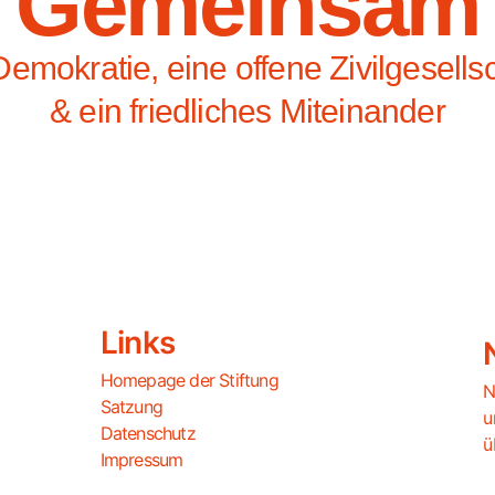
Gemeinsam
Demokratie, eine offene Zivilgesells
& ein friedliches Miteinander
Links
Homepage der Stiftung
N
Satzung
u
Datenschutz
ü
Impressum