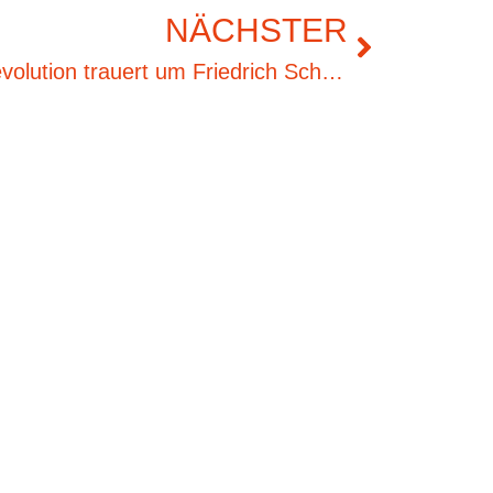
NÄCHSTER
Die Stiftung Friedliche Revolution trauert um Friedrich Schorlemmer