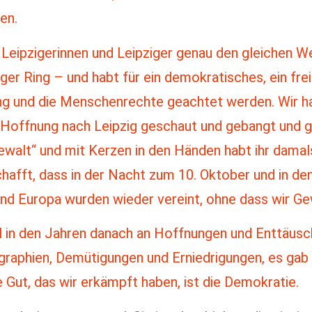
en.
 Leipzigerinnen und Leipziger genau den gleichen W
ger Ring – und habt für ein demokratisches, ein fre
g und die Menschenrechte geachtet werden. Wir ha
 Hoffnung nach Leipzig geschaut und gebangt und ge
Gewalt“ und mit Kerzen in den Händen habt ihr damal
schafft, dass in der Nacht zum 10. Oktober und in 
 und Europa wurden wieder vereint, ohne dass wir Ge
l in den Jahren danach an Hoffnungen und Enttäusc
graphien, Demütigungen und Erniedrigungen, es gab
Gut, das wir erkämpft haben, ist die Demokratie.