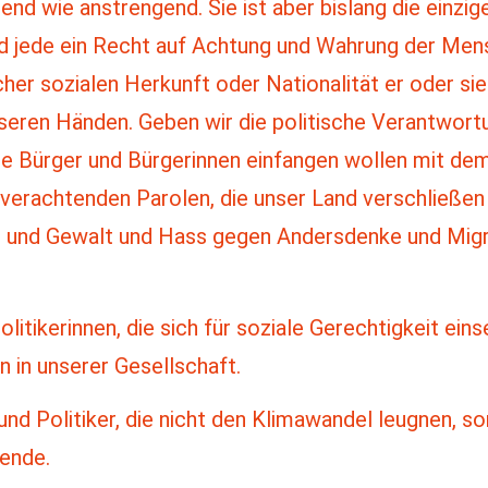
end wie anstrengend. Sie ist aber bislang die einzige
und jede ein Recht auf Achtung und Wahrung der Men
er sozialen Herkunft oder Nationalität er oder sie
seren Händen. Geben wir die politische Verantwort
ie Bürger und Bürgerinnen einfangen wollen mit dem
verachtenden Parolen, die unser Land verschließen
n und Gewalt und Hass gegen Andersdenke und Migr
olitikerinnen, die sich für soziale Gerechtigkeit ein
 in unserer Gesellschaft.
und Politiker, die nicht den Klimawandel leugnen, so
Wende.