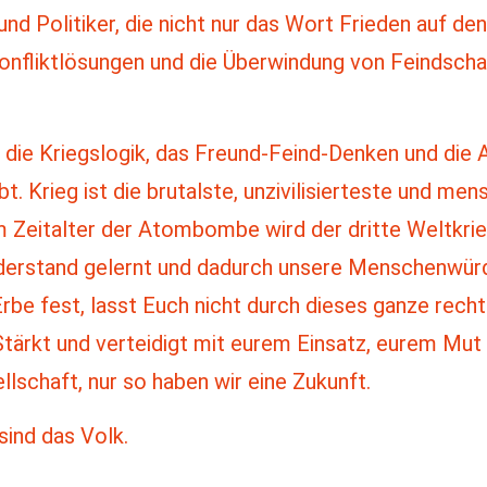
und Politiker, die nicht nur das Wort Frieden auf de
Konfliktlösungen und die Überwindung von Feindsch
der die Kriegslogik, das Freund-Feind-Denken und di
t. Krieg ist die brutalste, unzivilisierteste und me
Im Zeitalter der Atombombe wird der dritte Weltkrie
erstand gelernt und dadurch unsere Menschenwürd
rbe fest, lasst Euch nicht durch dieses ganze rec
tärkt und verteidigt mit eurem Einsatz, eurem Mut
lschaft, nur so haben wir eine Zukunft.
sind das Volk.