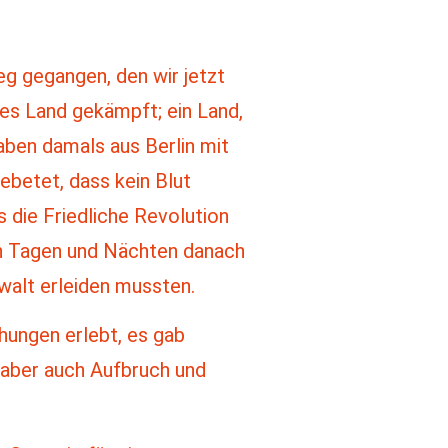
eg gegangen, den wir jetzt
ies Land gekämpft; ein Land,
ben damals aus Berlin mit
betet, dass kein Blut
s die Friedliche Revolution
den Tagen und Nächten danach
walt erleiden mussten.
hungen erlebt, es gab
 aber auch Aufbruch und