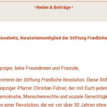
• Reden & Beiträge •
isselwitz, Kuratoriumsmitglied der Stiftung Friedliche
pziger, liebe Freundinnen und Freunde,
treterin der
Stiftung Friedliche Revolution
. Diese St
pziger Pfarrer Christian Führer, der mit Euch jede
Demokratie, Menschenrechte und soziale Gerechtigk
ion einer Revolution, die wir vor über 30 Jahren oh