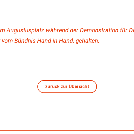
em Augustusplatz während der Demonstration für D
t vom Bündnis Hand in Hand, gehalten.
zurück zur Übersicht