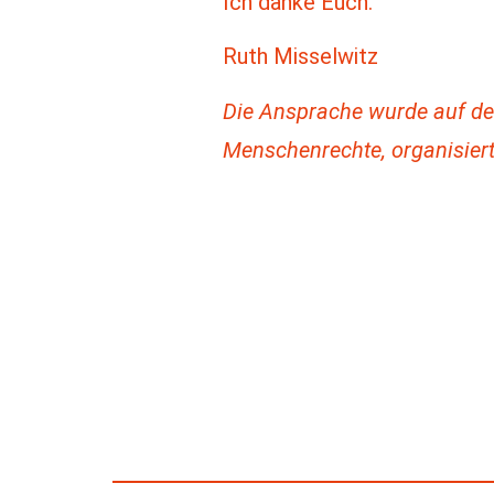
Ich danke Euch.
Ruth Misselwitz
Die Ansprache wurde auf d
Menschenrechte, organisier