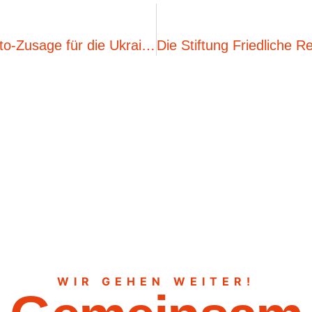
Podcast: Markus Meckel fordert Nato-Zusage für die Ukraine
WIR GEHEN WEITER!