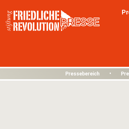
Pr
PRESSE
Pressebereich • Pre