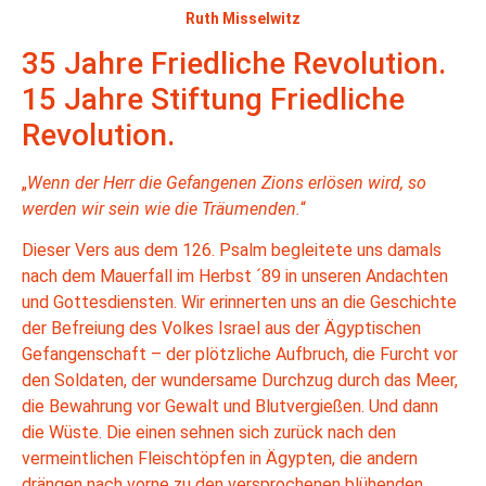
Ruth Misselwitz
35 Jahre Friedliche Revolution.
15 Jahre Stiftung Friedliche
Revolution.
„
Wenn der Herr die Gefangenen Zions erlösen wird, so
werden wir sein wie die Träumenden.
“
Dieser Vers aus dem 126. Psalm begleitete uns damals
nach dem Mauerfall im Herbst ´89 in unseren Andachten
und Gottesdiensten. Wir erinnerten uns an die Geschichte
der Befreiung des Volkes Israel aus der Ägyptischen
Gefangenschaft – der plötzliche Aufbruch, die Furcht vor
den Soldaten, der wundersame Durchzug durch das Meer,
die Bewahrung vor Gewalt und Blutvergießen. Und dann
die Wüste. Die einen sehnen sich zurück nach den
vermeintlichen Fleischtöpfen in Ägypten, die andern
drängen nach vorne zu den versprochenen blühenden