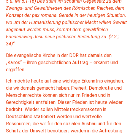
5 u. Mt 5,1-16) Das steht im scharfen Gegensatz zu dem
Zwangs- und Gewaltfrieden des Römischen Reiches, dem
Konzept der pax romana. Gerade in der heutigen Situation,
wo um der Humanisierung politischer Macht willen Gewalt
abgebaut werden muss, kommt dem gewaltfreien
Friedensweg Jesu neue politische Bedeutung zu. (2.2.;
34)“
Die evangelische Kirche in der DDR hat damals den
„Kairos“ – ihren geschichtlichen Auftrag – erkannt und
ergriffen.
Ich möchte heute auf eine wichtige Erkenntnis eingehen,
die wir damals gemacht haben: Freiheit, Demokratie und
Menschenrechte können sich nur im Frieden und in
Gerechtigkeit entfalten. Dieser Frieden ist heute wieder
bedroht. Wieder sollen Mittelstreckenraketen in
Deutschland stationiert werden und wertvolle
Ressourcen, die wir für den sozialen Ausbau und für den
Schutz der Umwelt benötigen, werden in die Aufrüstung