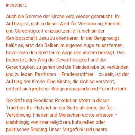
investiert.
Auch die Stimme der Kirche wird wieder gebraucht. Ihr
Auftrag ist, sich in dieser Welt für Versöhnung, Frieden
und Gerechtigkeit einzusetzen, d. h. sich an der
Kernbotschaft Jesu zu orientieren. In der Bergpredigt
heißt es, erst den Balken im eigenen Auge zu entfernen,
bevor man den Splitter im Auge des andern beklagt. Das
bedeutet, den Weg der Gewaltlosigkeit und der
Gerechtigkeit zu gehen und die Feindesliebe zu verkünden
und zu leben. Pazifisten – Friedensstifter – zu sein, ist der
Auftrag der Kirche. Eine Kirche, die sich so versteht,
enthält sich jeglicher Kriegspropaganda und Feindrhetorik
Die Stiftung Friedliche Revolution steht in dieser
Tradition. Ihr Platz ist an der Seite all derer, die für
Versöhnung, Frieden und Menschenrechte arbeiten –
unabhängig von ihrer religiösen, kulturellen oder
politischen Bindung. Unser Mitgefühl und unsere