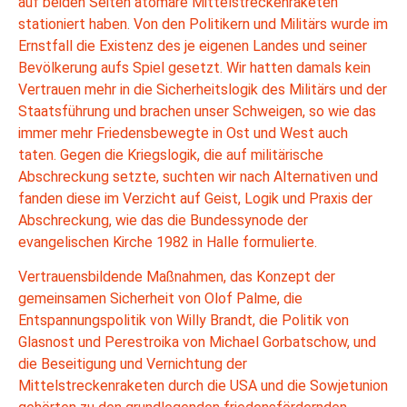
auf beiden Seiten atomare Mittelstreckenraketen
stationiert haben. Von den Politikern und Militärs wurde im
Ernstfall die Existenz des je eigenen Landes und seiner
Bevölkerung aufs Spiel gesetzt. Wir hatten damals kein
Vertrauen mehr in die Sicherheitslogik des Militärs und der
Staatsführung und brachen unser Schweigen, so wie das
immer mehr Friedensbewegte in Ost und West auch
taten. Gegen die Kriegslogik, die auf militärische
Abschreckung setzte, suchten wir nach Alternativen und
fanden diese im Verzicht auf Geist, Logik und Praxis der
Abschreckung, wie das die Bundessynode der
evangelischen Kirche 1982 in Halle formulierte.
Vertrauensbildende Maßnahmen, das Konzept der
gemeinsamen Sicherheit von Olof Palme, die
Entspannungspolitik von Willy Brandt, die Politik von
Glasnost und Perestroika von Michael Gorbatschow, und
die Beseitigung und Vernichtung der
Mittelstreckenraketen durch die USA und die Sowjetunion