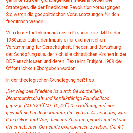
gehörten zu den grundlegenden friedensfördernden
Strategien, die der Friedlichen Revolution vorausgingen.
Sie waren die geopolitischen Voraussetzungen für den
friedlichen Wandel.
Von dem Stadtökumenekreis in Dresden ging Mitte der
1980ziger Jahre der Impuls einer ökumenischen
Versammlung für Gerechtigkeit, Frieden und Bewahrung
der Schöpfung aus, der sich alle christlichen Kirchen in der
DDR anschlossen und deren Texte im Frühjahr 1989 der
Öffentlichkeit übergeben wurden.
In der theologischen Grundlegung heißt es:
„Der Weg des Friedens ist durch Gewaltfreiheit,
Dienstbereitschaft und konfliktfähige Feindesliebe
geprägt. (Mt 5,39ff Mk 10,42ff) Die Hoffnung auf eine
gewaltfreie Friedensordnung, die sich im AT andeutet, wird
durch Wort und Weg Jesu ins Zentrum gerückt und ist von
der christlichen Gemeinde exemplarisch zu leben. (Mi 4,1-