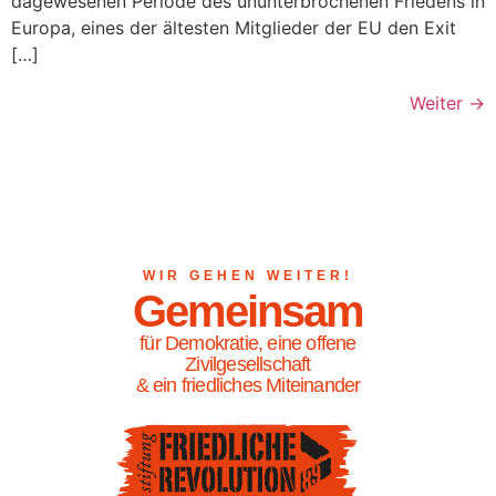
dagewesenen Periode des ununterbrochenen Friedens in
Europa, eines der ältesten Mitglieder der EU den Exit
[…]
Weiter
→
WIR GEHEN WEITER!
Gemeinsam
für Demokratie, eine offene
Zivilgesellschaft
& ein friedliches Miteinander