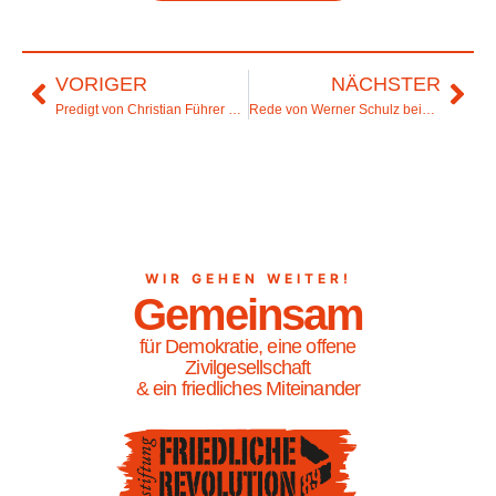
VORIGER
NÄCHSTER
Predigt von Christian Führer zum Hohen Friedensfest
Rede von Werner Schulz beim Festakt im Gewandhaus
WIR GEHEN WEITER!
Gemeinsam
für Demokratie, eine offene
Zivilgesellschaft
& ein friedliches Miteinander