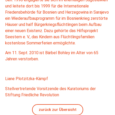
und leitete dort bis 1999 für die Internationale
Friedensbehörde für Bosnien und Herzegowina in Sarajevo
ein Wiederaufbauprogramm für im Bosnienkrieg zerstörte
Häuser und half Bürgerkriegsflüchtlingen beim Aufbau
einer neuen Existenz. Dazu gehörte das Hilfs­projekt
Seestern e. V., das Kindern aus Flüchtlingsfamilien
kostenlose Sommerferien ermöglichte.
Am 11. Sept. 2010 ist Bärbel Bohley im Alter von 65
Jahren verstorben.
Liane Plotzitzka-Kämpf
Stellvertretende Vorsitzende des Kuratoriums
d
er
Stiftung Friedliche Revolution
zurück zur Übersicht