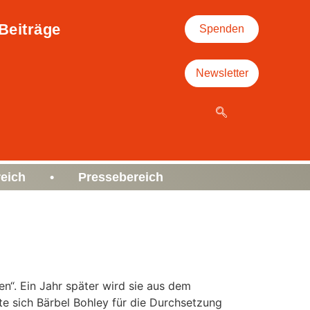
Beiträge
Spenden
Newsletter
eich • Pressebereich
n“. Ein Jahr später wird sie aus dem
e sich Bärbel Bohley für die Durchsetzung