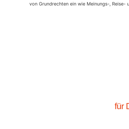
von Grund­rechten ein wie Meinungs-, Reise-
für 