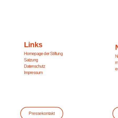
Links
Homepage der Stiftung
N
Satzung
m
Datenschutz
e
Impressum
Pressekontakt