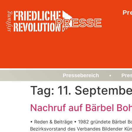
Pr
PRESSE
Pressebereich • Pre
Tag:
11. Septembe
Nachruf auf Bärbel Bo
• Reden & Beiträge • 1982 gründete Bärbel Bo
Bezirksvorstand des Verbandes Bildender Küns