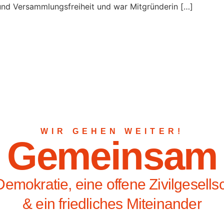
 und Versammlungsfreiheit und war Mitgründerin […]
WIR GEHEN WEITER!
Gemeinsam
Demokratie, eine offene Zivilgesells
& ein friedliches Miteinander