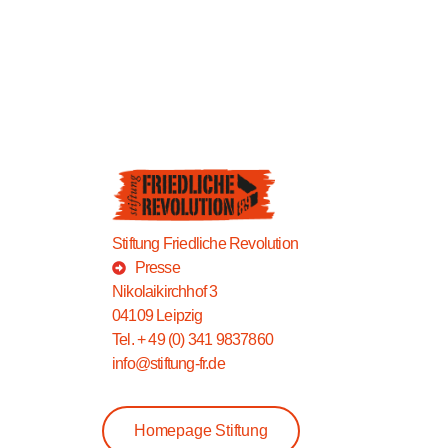
Stiftung Friedliche Revolution
Presse
Nikolaikirchhof 3
04109 Leipzig
Tel. + 49 (0) 341 9837860
info@stiftung-fr.de
Homepage Stiftung