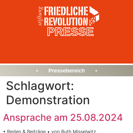
PRESSE
• Pressebereich •
Schlagwort:
Demonstration
Ansprache am 25.08.2024
• Reden & Beiträge • von Ruth Misselwitz,