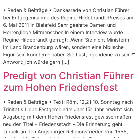
• Reden & Beiträge • Dankesrede von Christian Führer
bei Entgegennahme des Regine-Hildebrandt-Preises am
6. Mai 2011 in Bielefeld Sehr geehrte Damen und
Herren,liebe Mitmenschen!In einem Interview wurde
Regine Hildebrandt gefragt: „Wenn Sie nicht Ministerin
im Land Brandenburg wären, sondern eine biblische
Figur sein könnten – haben Sie Lust, irgendeine zu sein?“
Antwort:„Ich würde gern […]
Predigt von Christian Führer
zum Hohen Friedensfest
• Reden & Beiträge • Text: Röm. 12,21 10. Sonntag nach
Trinitatis Liebe Festgemeinde! Jahr für Jahr erwirbt sich
Augsburg mit dem Hohen Friedensfest gewissermaßen
neu den Titel « Friedensstadt ».Die Erinnerung geht
zurück an den Augsburger Religionsfrieden von 1555,