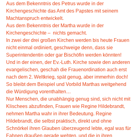
Aus dem Bekenntnis des Petrus wurde in der
Kirchengeschichte das Amt des Papstes mit seinem
Machtanspruch entwickelt.
Aus dem Bekenntnis der Martha wurde in der
Kirchengeschichte – nichts gemacht.
In zwei der drei großen Kirchen werden bis heute Frauen
nicht einmal ordiniert, geschweige denn, dass sie
Superintendentin oder gar Bischöfin werden könnten!
Und in der einen, der Ev.-Luth. Kirche sowie den anderen
evangelischen, geschah die Frauenordination auch erst
nach dem 2. Weltkrieg, spät genug, aber immerhin doch!
So bleibt dem Beispiel und Vorbild Marthas weitgehend
die Würdigung vorenthalten…
Nur Menschen, die unabhängig genug sind, sich nicht mit
Klischees abzufinden, Frauen wie Regine Hildebrandt,
nehmen Martha wahr in ihrer Bedeutung. Regine
Hildebrandt, die selbst praktisch, direkt und ohne
Schnörkel ihren Glauben überzeugend lebte, egal was für
Fahnen draußen gerade wehten, und die in ihren