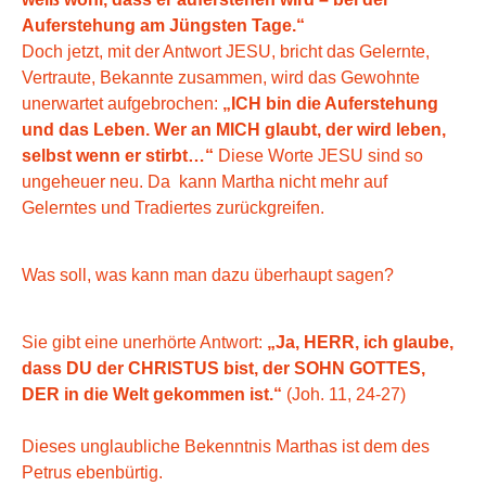
Auferstehung am Jüngsten Tage.“
Doch jetzt, mit der Antwort JESU, bricht das Gelernte,
Vertraute, Bekannte zusammen, wird das Gewohnte
unerwartet aufgebrochen:
„ICH bin die Auferstehung
und das Leben. Wer an MICH glaubt, der wird leben,
selbst wenn er stirbt…“
Diese Worte JESU sind so
ungeheuer neu. Da kann Martha nicht mehr auf
Gelerntes und Tradiertes zurückgreifen.
Was soll, was kann man dazu überhaupt sagen?
Sie gibt eine unerhörte Antwort:
„Ja, HERR, ich glaube,
dass DU der CHRISTUS bist, der SOHN GOTTES,
DER in die Welt gekommen ist.“
(Joh. 11, 24-27)
Dieses unglaubliche Bekenntnis Marthas ist dem des
Petrus ebenbürtig.