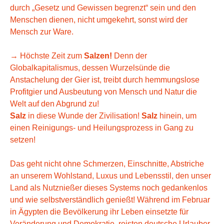
durch „Gesetz und Gewissen begrenzt“ sein und den
Menschen dienen, nicht umgekehrt, sonst wird der
Mensch zur Ware.
→ Höchste Zeit zum
Salzen!
Denn der
Globalkapitalismus, dessen Wurzelsünde die
Anstachelung der Gier ist, treibt durch hemmungslose
Profitgier und Ausbeutung von Mensch und Natur die
Welt auf den Abgrund zu!
Salz
in diese Wunde der Zivilisation!
Salz
hinein, um
einen Reinigungs- und Heilungsprozess in Gang zu
setzen!
Das geht nicht ohne Schmerzen, Einschnitte, Abstriche
an unserem Wohlstand, Luxus und Lebensstil, den unser
Land als Nutznießer dieses Systems noch gedankenlos
und wie selbstverständlich genießt! Während im Februar
in Ägypten die Bevölkerung ihr Leben einsetzte für
Veränderung und Demokratie, reisten deutsche Urlauber