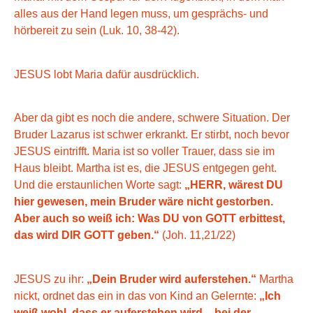
alles aus der Hand legen muss, um gesprächs- und
hörbereit zu sein (Luk. 10, 38-42).
JESUS lobt Maria dafür ausdrücklich.
Aber da gibt es noch die andere, schwere Situation. Der
Bruder Lazarus ist schwer erkrankt. Er stirbt, noch bevor
JESUS eintrifft. Maria ist so voller Trauer, dass sie im
Haus bleibt. Martha ist es, die JESUS entgegen geht.
Und die erstaunlichen Worte sagt:
„HERR, wärest DU
hier gewesen, mein Bruder wäre nicht gestorben.
Aber auch so weiß ich: Was DU von GOTT erbittest,
das wird DIR GOTT geben.“
(Joh. 11,21/22)
JESUS zu ihr:
„Dein Bruder wird auferstehen.“
Martha
nickt, ordnet das ein in das von Kind an Gelernte:
„Ich
weiß wohl, dass er auferstehen wird – bei der