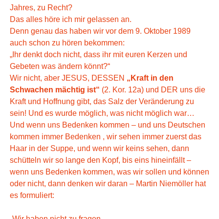
Jahres, zu Recht?
Das alles höre ich mir gelassen an.
Denn genau das haben wir vor dem 9. Oktober 1989
auch schon zu hören bekommen:
„Ihr denkt doch nicht, dass ihr mit euren Kerzen und
Gebeten was ändern könnt?“
Wir nicht, aber JESUS, DESSEN
„Kraft in den
Schwachen mächtig ist“
(2. Kor. 12a) und DER uns die
Kraft und Hoffnung gibt, das Salz der Veränderung zu
sein! Und es wurde möglich, was nicht möglich war…
Und wenn uns Bedenken kommen – und uns Deutschen
kommen immer Bedenken , wir sehen immer zuerst das
Haar in der Suppe, und wenn wir keins sehen, dann
schütteln wir so lange den Kopf, bis eins hineinfällt –
wenn uns Bedenken kommen, was wir sollen und können
oder nicht, dann denken wir daran – Martin Niemöller hat
es formuliert:
„Wir haben nicht zu fragen,