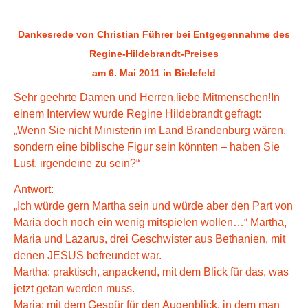
Dankesrede von Christian Führer bei Entgegennahme des
Regine-Hildebrandt-Preises
am 6. Mai 2011 in Bielefeld
Sehr geehrte Damen und Herren,liebe Mitmenschen!In
einem Interview wurde Regine Hildebrandt gefragt:
„Wenn Sie nicht Ministerin im Land Brandenburg wären,
sondern eine biblische Figur sein könnten – haben Sie
Lust, irgendeine zu sein?“
Antwort:
„Ich würde gern Martha sein und würde aber den Part von
Maria doch noch ein wenig mitspielen wollen…“ Martha,
Maria und Lazarus, drei Geschwister aus Bethanien, mit
denen JESUS befreundet war.
Martha: praktisch, anpackend, mit dem Blick für das, was
jetzt getan werden muss.
Maria: mit dem Gespür für den Augenblick, in dem man