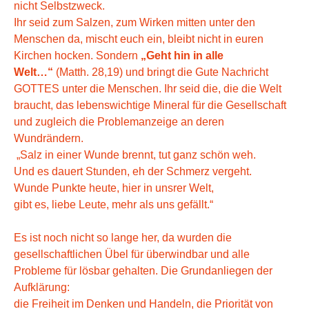
nicht Selbstzweck.
Ihr seid zum Salzen, zum Wirken mitten unter den
Menschen da, mischt euch ein, bleibt nicht in euren
Kirchen hocken. Sondern
„Geht hin in alle
Welt…“
(Matth. 28,19) und bringt die Gute Nachricht
GOTTES unter die Menschen. Ihr seid die, die die Welt
braucht, das lebenswichtige Mineral für die Gesellschaft
und zugleich die Problemanzeige an deren
Wundrändern.
„Salz in einer Wunde brennt, tut ganz schön weh.
Und es dauert Stunden, eh der Schmerz vergeht.
Wunde Punkte heute, hier in unsrer Welt,
gibt es, liebe Leute, mehr als uns gefällt.“
Es ist noch nicht so lange her, da wurden die
gesellschaftlichen Übel für überwindbar und alle
Probleme für lösbar gehalten. Die Grundanliegen der
Aufklärung:
die Freiheit im Denken und Handeln, die Priorität von