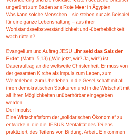
ungerührt zum Baden ans Rote Meer in Ägypten!
Was kann solche Menschen – sie stehen nur als Beispiel
für eine ganze Lebenshaltung – aus ihrer
Wohlstandsselbstverständlichkeit und -überheblichkeit
wach rütteln?
Evangelium und Auftrag JESU
„Ihr seid das Salz der
Erde“
(Matth. 5,13) („Wie jetzt, wir? Ja, wir!“) ist
Dauerauftrag an die weltweite Christenheit. Er muss von
der gesamten Kirche als Impuls zum Leben, zum
Weiterleben, zum Überleben in die Gesellschaft mit all
ihren demokratischen Strukturen und in die Wirtschaft mit
all ihren Möglichkeiten unüberhörbar eingegeben
werden.
Der Impuls:
Eine Wirtschaftsform der „solidarischen Ökonomie“ zu
entwickeln, die die JESUS-Mentalität des Teilens
praktiziert, des Teilens von Bildung, Arbeit, Einkommen