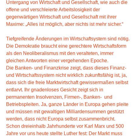
Untergang von Wirtschaft und Gesellschaft, wie auch die
offene und verschleierte Arbeitslosigkeit der
gegenwärtigen Wirtschaft und Gesellschaft mit ihrer
Maxime: „Alles ist möglich, aber nichts ist mehr sicher.“
Tiefgreifende Änderungen im Wirtschaftsystem sind nötig.
Die Demokratie braucht eine gerechtere Wirtschaftsform
als den Neoliberalismus mit den veralteten, immer
gleichen Antworten einer vergehenden Epoche.
Die Banken- und Finanzkrise zeigt, dass dieses Finanz-
und Wirtschaftssystem nicht wirklich zukunftsfähig ist, ja,
dass sich die freie Marktwirtschaft gewissermaßen selbst
entlarvt. Ihr gnadenloses Gesicht zeigt sich in
permanenten Insolvenzen, Firmen-, Banken- und
Betriebspleiten. Ja, ganze Länder in Europa gehen pleite
und müssen mit gewaltigen Milliardensummen gestützt
werden, dass nicht Europa selbst zusammenbricht.
Schon dreieinhalb Jahrhunderte vor Karl Marx und 500
Jahre vor uns heute stellte Luther fest: Der Markt muss