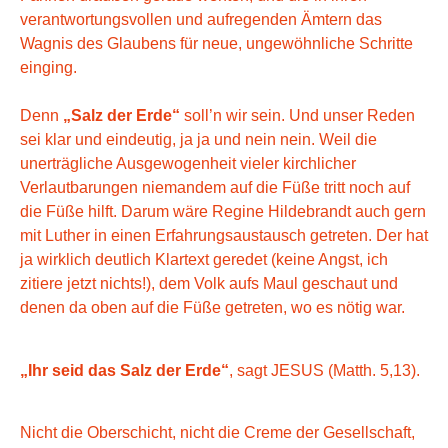
verantwortungsvollen und aufregenden Ämtern das
Wagnis des Glaubens für neue, ungewöhnliche Schritte
einging.
Denn
„Salz der Erde“
soll’n wir sein. Und unser Reden
sei klar und eindeutig, ja ja und nein nein. Weil die
unerträgliche Ausgewogenheit vieler kirchlicher
Verlautbarungen niemandem auf die Füße tritt noch auf
die Füße hilft. Darum wäre Regine Hildebrandt auch gern
mit Luther in einen Erfahrungsaustausch getreten. Der hat
ja wirklich deutlich Klartext geredet (keine Angst, ich
zitiere jetzt nichts!), dem Volk aufs Maul geschaut und
denen da oben auf die Füße getreten, wo es nötig war.
„Ihr seid das Salz der Erde“
, sagt JESUS (Matth. 5,13).
Nicht die Oberschicht, nicht die Creme der Gesellschaft,