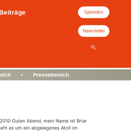
Beiträge
Spenden
Newsletter
eich • Pressebereich
n 2010 Guten Abend, mein Name ist Briar
eht es um ein abgelegenes Atoll im