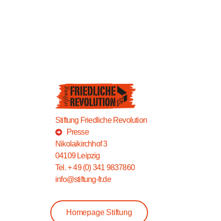
Stiftung Friedliche Revolution
Presse
Nikolaikirchhof 3
04109 Leipzig
Tel. + 49 (0) 341 9837860
info@stiftung-fr.de
Homepage Stiftung