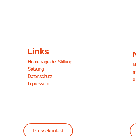
Links
Homepage der Stiftung
N
Satzung
m
Datenschutz
e
Impressum
Pressekontakt