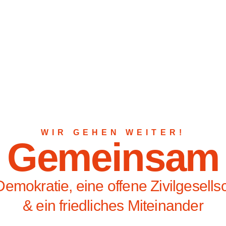
WIR GEHEN WEITER!
Gemeinsam
Demokratie, eine offene Zivilgesells
& ein friedliches Miteinander