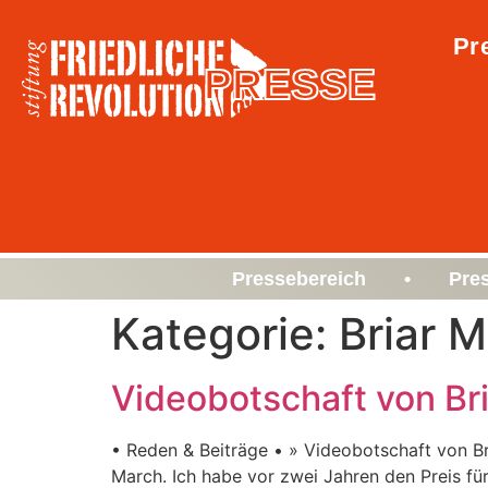
Pr
PRESSE
Pressebereich • Pre
Kategorie:
Briar 
Videobotschaft von Br
• Reden & Beiträge • » Videobotschaft von Br
March. Ich habe vor zwei Jahren den Preis f