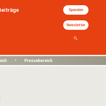
Beiträge
Spenden
Newsletter
eich • Pressebereich
h