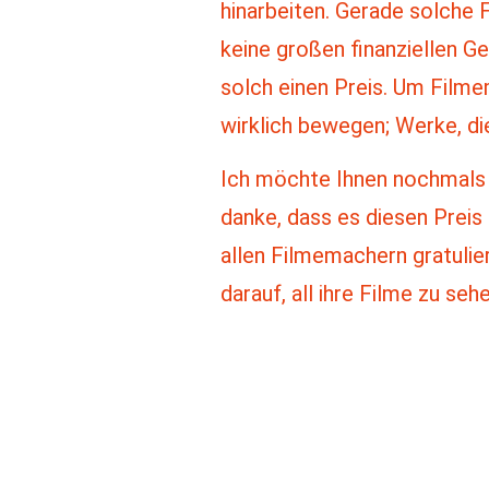
hinarbeiten. Gerade solche F
keine großen finanziellen G
solch einen Preis. Um Filme
wirklich bewegen; Werke, di
Ich möchte Ihnen nochmals m
danke, dass es diesen Preis 
allen Filmemachern gratulie
darauf, all ihre Filme zu sehe