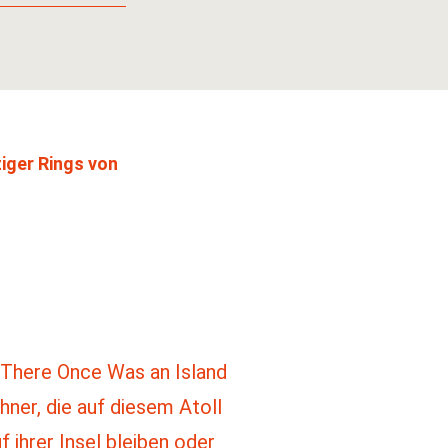
iger Rings von
m There Once Was an Island
ner, die auf diesem Atoll
 ihrer Insel bleiben oder