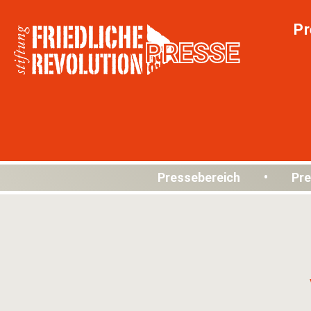
Pr
PRESSE
Pressebereich • Pre