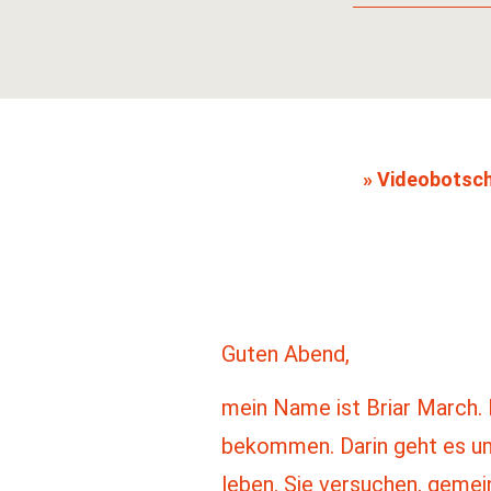
» Videobotsch
Guten Abend,
mein Name ist Briar March. 
bekommen. Darin geht es um 
leben. Sie versuchen, gemein