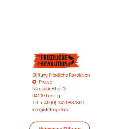
Stiftung Friedliche Revolution
Presse
Nikolaikirchhof 3
04109 Leipzig
Tel. + 49 (0) 341 9837860
info@stiftung-fr.de
Homepage Stiftung