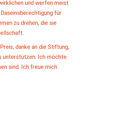
rwirklichen und werfen meist
 Daseinsberechtigung für
emen zu drehen, die sie
ellschaft.
eis, danke an die Stiftung,
is unterstützen. Ich möchte
en sind. Ich freue mich