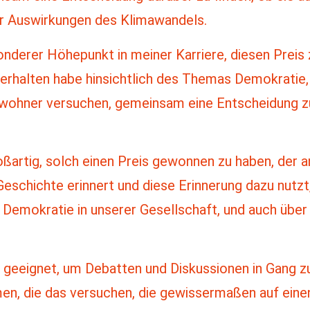
er Auswirkungen des Klimawandels.
sonderer Höhepunkt in meiner Karriere, diesen Preis
 erhalten habe hinsichtlich des Themas Demokratie, 
wohner versuchen, gemeinsam eine Entscheidung zu 
oßartig, solch einen Preis gewonnen zu haben, der a
Geschichte erinnert und diese Erinnerung dazu nutzt
 Demokratie in unserer Gesellschaft, und auch über
ut geeignet, um Debatten und Diskussionen in Gang z
lmen, die das versuchen, die gewissermaßen auf ein