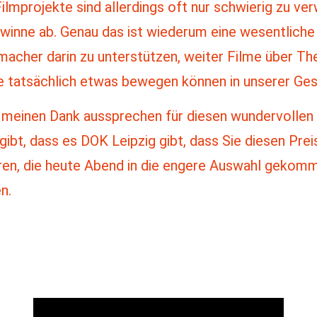
ilmprojekte sind allerdings oft nur schwierig zu ve
ewinne ab. Genau das ist wiederum eine wesentliche
macher darin zu unterstützen, weiter Filme über Th
e tatsächlich etwas bewegen können in unserer Ges
einen Dank aussprechen für diesen wundervollen Pr
gibt, dass es DOK Leipzig gibt, dass Sie diesen Pre
ren, die heute Abend in die engere Auswahl gekomm
n.