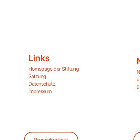
Links
Homepage der Stiftung
N
Satzung
u
Datenschutz
ü
Impressum
Pressekontakt