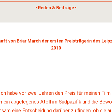
• Reden & Beiträge •
aft von Briar March der ersten Preisträgerin des Leipz
2010
Ich habe vor zwei Jahren den Preis für meinen Fil
ein abgelegenes Atoll im Südpazifik und die Bewoh
sam eine Entscheidung darüber zu finden, ob sie auf