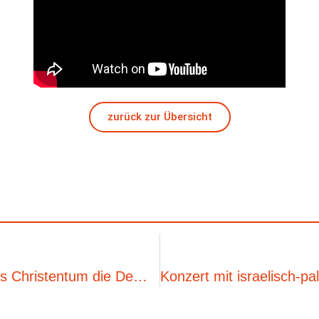
zurück zur Übersicht
Bilder des Glaubens – Wie prägt das Christentum die Demokratie?