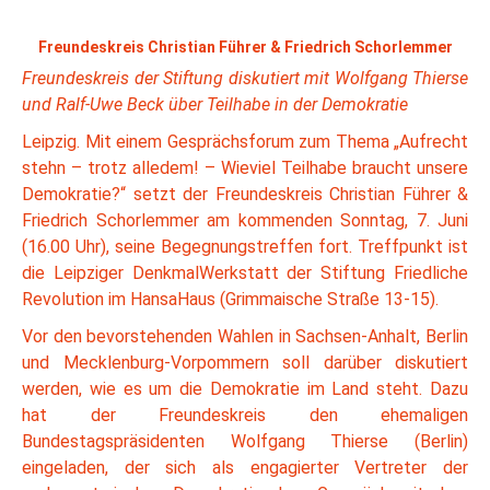
Freundeskreis Christian Führer & Friedrich Schorlemmer
Freundeskreis der Stiftung diskutiert mit Wolfgang Thierse
und Ralf-Uwe Beck über Teilhabe in der Demokratie
Leipzig. Mit einem Gesprächsforum zum Thema „Aufrecht
stehn – trotz alledem! – Wieviel Teilhabe braucht unsere
Demokratie?“ setzt der Freundeskreis Christian Führer &
Friedrich Schorlemmer am kommenden Sonntag, 7. Juni
(16.00 Uhr), seine Begegnungstreffen fort. Treffpunkt ist
die Leipziger DenkmalWerkstatt der Stiftung Friedliche
Revolution im HansaHaus (Grimmaische Straße 13-15).
Vor den bevorstehenden Wahlen in Sachsen-Anhalt, Berlin
und Mecklenburg-Vorpommern soll darüber diskutiert
werden, wie es um die Demokratie im Land steht. Dazu
hat der Freundeskreis den ehemaligen
Bundestagspräsidenten Wolfgang Thierse (Berlin)
eingeladen, der sich als engagierter Vertreter der