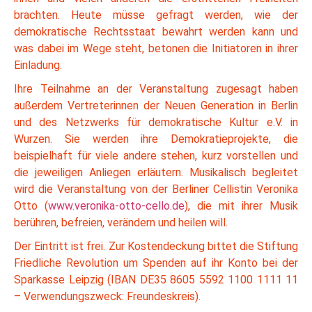
brachten. Heute müsse gefragt werden, wie der
demokratische Rechtsstaat bewahrt werden kann und
was dabei im Wege steht, betonen die Initiatoren in ihrer
Einladung.
Ihre Teilnahme an der Veranstaltung zugesagt haben
außerdem Vertreterinnen der Neuen Generation in Berlin
und des Netzwerks für demokratische Kultur e.V. in
Wurzen. Sie werden ihre Demokratieprojekte, die
beispielhaft für viele andere stehen, kurz vorstellen und
die jeweiligen Anliegen erläutern. Musikalisch begleitet
wird die Veranstaltung von der Berliner Cellistin Veronika
Otto (
www.veronika-otto-cello.de
), die mit ihrer Musik
berühren, befreien, verändern und heilen will.
Der Eintritt ist frei. Zur Kostendeckung bittet die Stiftung
Friedliche Revolution um Spenden auf ihr Konto bei der
Sparkasse Leipzig (IBAN DE35 8605 5592 1100 1111 11
– Verwendungszweck: Freundeskreis).