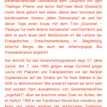
parlamentarischen Demokratie dem Gespräch mit dem
Thüringer Pfarrer und Autor Ralf-Uwe Beck (Eisenach)
stellt. Beck gehört seit vielen Jahren dem Vorstand des
bundesweiten Vereins „Mehr Demokratie“ an und hat
dieser Tage einen Essay mit dem Titel „Souverän –
Plädoyer für mehr direkte Demokratie“ veröffentlicht, aus
dem er auch lesen wird. Moderatorin ist die Leiterin der
Evangelischen Erwachsenenbildung in Magdeburg,
Annette Berger, die auch der Initiativgruppe des
Freundeskreises angehört.
Der Anstoß für das Veranstaltungsdatum liegt 37 Jahre
zurück. Am 7. Juni 1989 gingen einige Dutzend junger
Leute mit Plakaten und Transparenten vor der Berliner
Sophienkirche auf die Straße, um für freie Wahlen in der
DDR zu demonstrieren. Wie erwartet kamen sie nicht weit
und wurden fast ausnahmslos von Sicherheitskräften
„zugeführt“. Aber sie brachten einen Stein ins Rollen, der
im Herbst 1989 in der Friedlichen Revolution mündete, die
ihnen und vielen anderen die erstrittenen Freiheiten