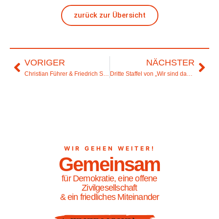
zurück zur Übersicht
VORIGER
NÄCHSTER
Christian Führer & Friedrich Schorlemmer-Freundeskreis gegründet
Dritte Staffel von „Wir sind das Volk“
WIR GEHEN WEITER!
Gemeinsam
für Demokratie, eine offene
Zivilgesellschaft
& ein friedliches Miteinander