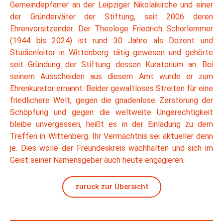
Gemeindepfarrer an der Leipziger Nikolaikirche und einer
der Gründerväter der Stiftung, seit 2006 deren
Ehrenvorsitzender. Der Theologe Friedrich Schorlemmer
(1944 bis 2024) ist rund 30 Jahre als Dozent und
Studienleiter in Wittenberg tätig gewesen und gehörte
seit Gründung der Stiftung dessen Kuratorium an. Bei
seinem Ausscheiden aus diesem Amt wurde er zum
Ehrenkurator ernannt. Beider gewaltloses Streiten für eine
friedlichere Welt, gegen die gnadenlose Zerstörung der
Schöpfung und gegen die weltweite Ungerechtigkeit
bleibe unvergessen, heißt es in der Einladung zu dem
Treffen in Wittenberg. Ihr Vermächtnis sei aktueller denn
je. Dies wolle der Freundeskreis wachhalten und sich im
Geist seiner Namensgeber auch heute engagieren.
zurück zur Übersicht