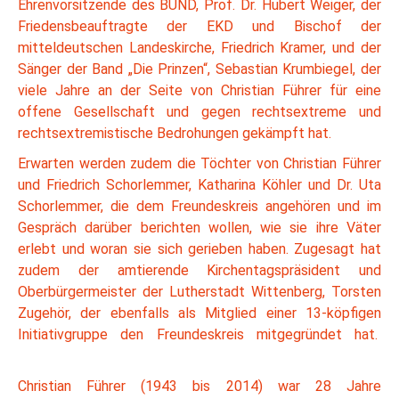
Ehrenvorsitzende des BUND, Prof. Dr. Hubert Weiger, der
Friedensbeauftragte der EKD und Bischof der
mitteldeutschen Landeskirche, Friedrich Kramer, und der
Sänger der Band „Die Prinzen“, Sebastian Krumbiegel, der
viele Jahre an der Seite von Christian Führer für eine
offene Gesellschaft und gegen rechtsextreme und
rechtsextremistische Bedrohungen gekämpft hat.
Erwarten werden zudem die Töchter von Christian Führer
und Friedrich Schorlemmer, Katharina Köhler und Dr. Uta
Schorlemmer, die dem Freundeskreis angehören und im
Gespräch darüber berichten wollen, wie sie ihre Väter
erlebt und woran sie sich gerieben haben. Zugesagt hat
zudem der amtierende Kirchentagspräsident und
Oberbürgermeister der Lutherstadt Wittenberg, Torsten
Zugehör, der ebenfalls als Mitglied einer 13-köpfigen
Initiativgruppe den Freundeskreis mitgegründet hat.
Christian Führer (1943 bis 2014) war 28 Jahre