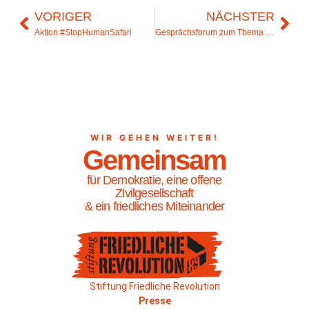
VORIGER
NÄCHSTER
Aktion #StopHumanSafari
Gesprächsforum zum Thema „Aufrecht stehn – trotz alledem“
WIR GEHEN WEITER!
Gemeinsam
für Demokratie, eine offene
Zivilgesellschaft
& ein friedliches Miteinander
Stiftung Friedliche Revolution
Presse