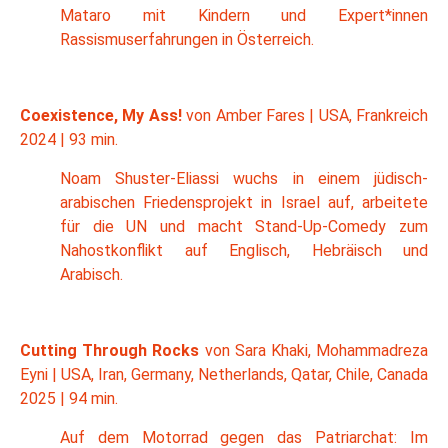
Mataro mit Kindern und Expert*innen
Rassismuserfahrungen in Österreich.
Coexistence, My Ass!
von Amber Fares | USA, Frankreich
2024 | 93 min.
Noam Shuster-Eliassi wuchs in einem jüdisch-
arabischen Friedensprojekt in Israel auf, arbeitete
für die UN und macht Stand-Up-Comedy zum
Nahostkonflikt auf Englisch, Hebräisch und
Arabisch.
Cutting Through Rocks
von Sara Khaki, Mohammadreza
Eyni | USA, Iran, Germany, Netherlands, Qatar, Chile, Canada
2025 | 94 min.
Auf dem Motorrad gegen das Patriarchat: Im