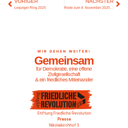
VORIGER
NÄCHSTER
Leipziger Ring 2025
Rede zum 9. November 2025 in der Kapelle der Versöhnung
WIR GEHEN WEITER!
Gemeinsam
für Demokratie, eine offene
Zivilgesellschaft
& ein friedliches Miteinander
Stiftung Friedliche Revolution
Presse
Nikolaikirchhof 3