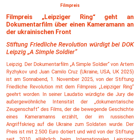
Filmpreis
Filmpreis „Leipziger Ring“ geht an
Dokumentarfilm über einen Kameramann an
der ukrainischen Front
Stiftung Friedliche Revolution würdigt bei DOK
Leipzig „A Simple Soldier“
Leipzig. Der Dokumentarfilm „A Simple Soldier“ von Artem
Ryzhykov und Juan Camilo Cruz (Ukraine, USA, UK 2025)
ist am Sonnabend, 1. November 2025, von der Stiftung
Friedliche Revolution mit dem Filmpreis „Leipziger Ring“
geehrt worden. In seiner Laudatio würdigte die Jury die
außergewöhnliche Intensität der „dokumentarische
Zeugenschaft“ des Films, der die bewegende Geschichte
eines Kameramanns erzählt, der im russischen
Angriffskrieg auf die Ukraine zum Soldaten wurde. Der
Preis ist mit 2.500 Euro dotiert und wird von der Stiftung
seit 2010 alljährlich beim Internationalen Leipziger