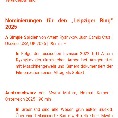
veränderbar sind.
Nominierungen für den „Leipziger Ring“
2025
A Simple Soldier
von Artem Ryzhykov, Juan Camilo Cruz |
Ukraine, USA, UK 2025 | 95 min. –
In Folge der russischen Invasion 2022 tritt Artem
Ryzhykov der ukrainischen Armee bei. Ausgerüstet
mit Maschinengewehr und Kamera dokumentiert der
Filmemacher seinen Alltag als Soldat.
Austroschwarz
von Mwita Mataro, Helmut Karner |
Österreich 2025 | 98 min.
In Greenland sind alle Wesen grün außer Bluekid.
Über eine teilanimierte Bastelwelt reflektiert Mwita