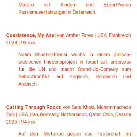
Mataro mit Kindern und Expert*innen
Rassismuserfahrungen in Österreich.
Coexistence, My Ass!
von Amber Fares | USA, Frankreich
2024 | 93 min.
Noam Shuster-Eliassi wuchs in einem jüdisch-
arabischen Friedensprojekt in Israel auf, arbeitete
für die UN und macht Stand-Up-Comedy zum
Nahostkonflikt auf Englisch, Hebräisch und
Arabisch.
Cutting Through Rocks
von Sara Khaki, Mohammadreza
Eyni | USA, Iran, Germany, Netherlands, Qatar, Chile, Canada
2025 | 94 min.
Auf dem Motorrad gegen das Patriarchat: Im