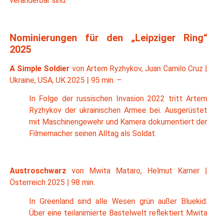
veränderbar sind.
Nominierungen für den „Leipziger Ring“
2025
A Simple Soldier
von Artem Ryzhykov, Juan Camilo Cruz |
Ukraine, USA, UK 2025 | 95 min. –
In Folge der russischen Invasion 2022 tritt Artem
Ryzhykov der ukrainischen Armee bei. Ausgerüstet
mit Maschinengewehr und Kamera dokumentiert der
Filmemacher seinen Alltag als Soldat.
Austroschwarz
von Mwita Mataro, Helmut Karner |
Österreich 2025 | 98 min.
In Greenland sind alle Wesen grün außer Bluekid.
Über eine teilanimierte Bastelwelt reflektiert Mwita