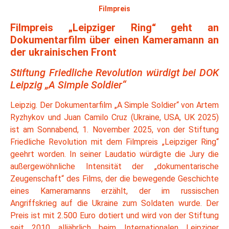
Filmpreis
Filmpreis „Leipziger Ring“ geht an
Dokumentarfilm über einen Kameramann an
der ukrainischen Front
Stiftung Friedliche Revolution würdigt bei DOK
Leipzig „A Simple Soldier“
Leipzig. Der Dokumentarfilm „A Simple Soldier“ von Artem
Ryzhykov und Juan Camilo Cruz (Ukraine, USA, UK 2025)
ist am Sonnabend, 1. November 2025, von der Stiftung
Friedliche Revolution mit dem Filmpreis „Leipziger Ring“
geehrt worden. In seiner Laudatio würdigte die Jury die
außergewöhnliche Intensität der „dokumentarische
Zeugenschaft“ des Films, der die bewegende Geschichte
eines Kameramanns erzählt, der im russischen
Angriffskrieg auf die Ukraine zum Soldaten wurde. Der
Preis ist mit 2.500 Euro dotiert und wird von der Stiftung
seit 2010 alljährlich beim Internationalen Leipziger