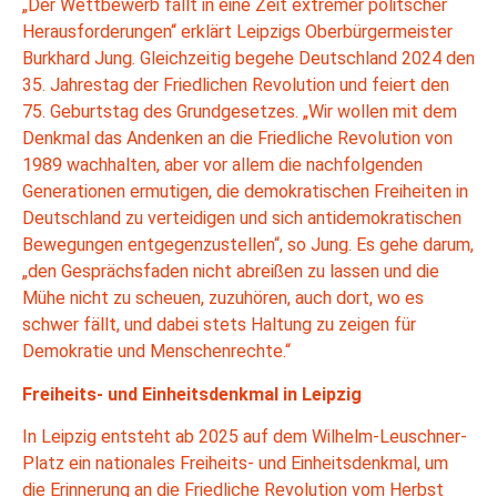
„Der Wettbewerb fällt in eine Zeit extremer politscher
Herausforderungen“ erklärt Leipzigs Oberbürgermeister
Burkhard Jung. Gleichzeitig begehe Deutschland 2024 den
35. Jahrestag der Friedlichen Revolution und feiert den
75. Geburtstag des Grundgesetzes. „Wir wollen mit dem
Denkmal das Andenken an die Friedliche Revolution von
1989 wachhalten, aber vor allem die nachfolgenden
Generationen ermutigen, die demokratischen Freiheiten in
Deutschland zu verteidigen und sich antidemokratischen
Bewegungen entgegenzustellen“, so Jung. Es gehe darum,
„den Gesprächsfaden nicht abreißen zu lassen und die
Mühe nicht zu scheuen, zuzuhören, auch dort, wo es
schwer fällt, und dabei stets Haltung zu zeigen für
Demokratie und Menschenrechte.“
Freiheits- und Einheitsdenkmal in Leipzig
In Leipzig entsteht ab 2025 auf dem Wilhelm-Leuschner-
Platz ein nationales Freiheits- und Einheitsdenkmal, um
die Erinnerung an die Friedliche Revolution vom Herbst