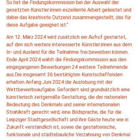
So hat die Findungskommission bei der Auswahl der
gesetzten Künstler:innen exzellente Arbeit geleistet und
dabei das kreativste Dutzend zusammengestellt, das für
diese Aufgabe geeignet ist.“
Am 12. März 2024 wird zusätzlich ein Aufruf gestartet,
auf den sich weitere interessierte Künstler:innen aus dem
In- und Ausland für die Teilnahme frei bewerben können.
Ende April 2024 wählt die Findungskommission aus den
eingegangenen Bewerbungen 24 weitere Teilnehmende
aus.Die insgesamt 36 bestätigten Kunstschaffenden
erhalten Anfang Juni 2024 die Auslobung mit der
Wettbewerbsaufgabe. Gefordert sind grundsätzlich eine
künstlerisch zeitgemäße Gestaltung, die der nationalen
Bedeutung des Denkmals und seiner internationalen
Strahlkraft gerecht wird, eine Bildsprache, die für die
Leipziger Stadtgesellschaft und ihre Gäste heute wie in
Zukunft verständlich ist, sowie die gestalterische,
funktionale und städtebauliche Verzahnung von Denkmal