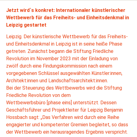
Jetzt wird`s konkret: Internationaler künstlerischer
Wettbewerb für das Freiheits- und Einheitsdenkmal in
Leipzig gestartet
Leipzig. Der künstlerische Wettbewerb für das Freiheits-
und Einheitsdenkmal in Leipzig ist in seine heiße Phase
getreten. Zunächst begann die Stiftung Friedliche
Revolution im November 2023 mit der Einladung von
zwölf durch eine Findungskommission nach einem
vorgegebenen Schlüssel ausgewählten Künstler:innen,
Architekt:innen und Landschaftsarchitekt:innen.
Bei der Steuerung des Wettbewerbs wird die Stiftung
Friedliche Revolution von dem
Wettbewerbsbüro [phase eins] unterstützt. Dessen
Geschäftsführer und Projektleiter für Leipzig Benjamin
Hossbach sagt: „Das Verfahren wird durch eine Reihe
engagierter und kompetenter Gremien begleitet, so dass
der Wettbewerb ein herausragendes Ergebnis verspricht.