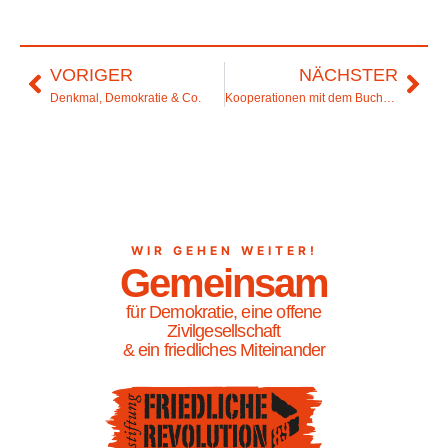
VORIGER
NÄCHSTER
Denkmal, Demokratie & Co.
Kooperationen mit dem Buchkinder Leipzig e.V. und dem Theater der Jungen Welt
WIR GEHEN WEITER!
Gemeinsam
für Demokratie, eine offene
Zivilgesellschaft
& ein friedliches Miteinander