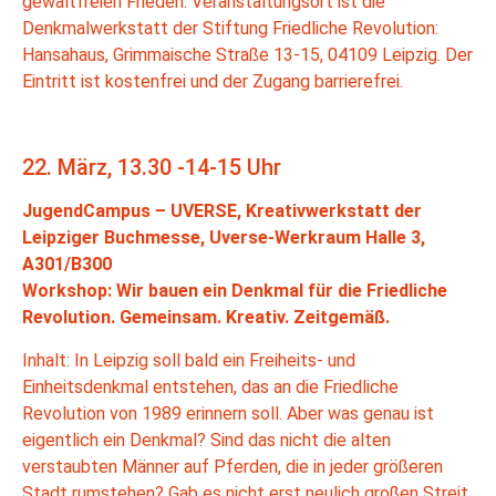
gewaltfreien Frieden. Veranstaltungsort ist die
Denkmalwerkstatt der Stiftung Friedliche Revolution:
Hansahaus, Grimmaische Straße 13-15, 04109 Leipzig. Der
Eintritt ist kostenfrei und der Zugang barrierefrei.
22. März, 13.30 -14-15 Uhr
JugendCampus – UVERSE, Kreativwerkstatt der
Leipziger Buchmesse, Uverse-Werkraum Halle 3,
A301/B300
Workshop: Wir bauen ein Denkmal für die Friedliche
Revolution. Gemeinsam. Kreativ. Zeitgemäß.
Inhalt: In Leipzig soll bald ein Freiheits- und
Einheitsdenkmal entstehen, das an die Friedliche
Revolution von 1989 erinnern soll. Aber was genau ist
eigentlich ein Denkmal? Sind das nicht die alten
verstaubten Männer auf Pferden, die in jeder größeren
Stadt rumstehen? Gab es nicht erst neulich großen Streit