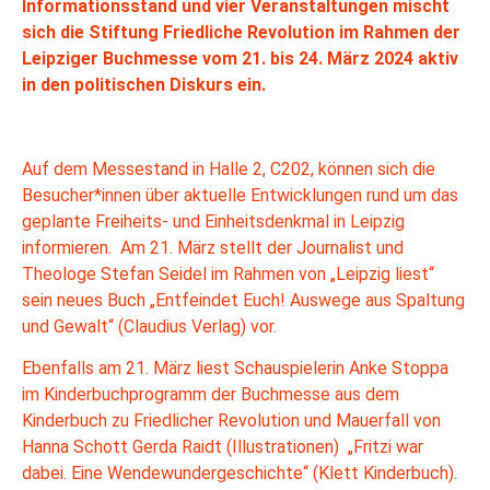
Informationsstand und vier Veranstaltungen mischt
sich die Stiftung Friedliche Revolution im Rahmen der
Leipziger Buchmesse vom 21. bis 24. März 2024 aktiv
in den politischen Diskurs ein.
Auf dem Messestand in Halle 2, C202, können sich die
Besucher*innen über aktuelle Entwicklungen rund um das
geplante Freiheits- und Einheitsdenkmal in Leipzig
informieren. Am 21. März stellt der Journalist und
Theologe Stefan Seidel im Rahmen von „Leipzig liest“
sein neues Buch „Entfeindet Euch! Auswege aus Spaltung
und Gewalt“ (Claudius Verlag) vor.
Ebenfalls am 21. März liest Schauspielerin Anke Stoppa
im Kinderbuchprogramm der Buchmesse aus dem
Kinderbuch zu Friedlicher Revolution und Mauerfall von
Hanna Schott Gerda Raidt (Illustrationen) „Fritzi war
dabei. Eine Wendewundergeschichte“ (Klett Kinderbuch).