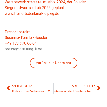
Wettbewerb startete im März 2024, der Bau des
Siegerentwurfs ist ab 2025 geplant.
www.freiheitsdenkmal-leipzig.de
Pressekontakt
Susanne-Tenzler-Heusler
+49 173 378 66 01
presse@stiftung-fr.de
zurück zur Übersicht
VORIGER
NÄCHSTER
Podcast zum Freiheits- und Einheitsdenkmal in Leipzig
Internationaler künstlerischer Wettbewerb für das Freiheits- und Einheitsdenkmal in Leipzig