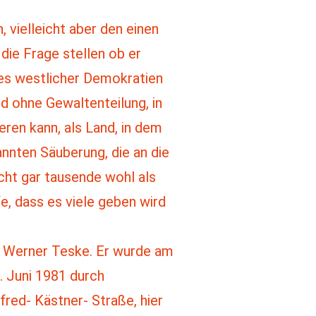
 vielleicht aber den einen
die Frage stellen ob er
ses westlicher Demokratien
nd ohne Gewaltenteilung, in
ren kann, als Land, in dem
nnten Säuberung, die an die
cht gar tausende wohl als
e, dass es viele geben wird
r Werner Teske. Er wurde am
. Juni 1981 durch
red- Kästner- Straße, hier