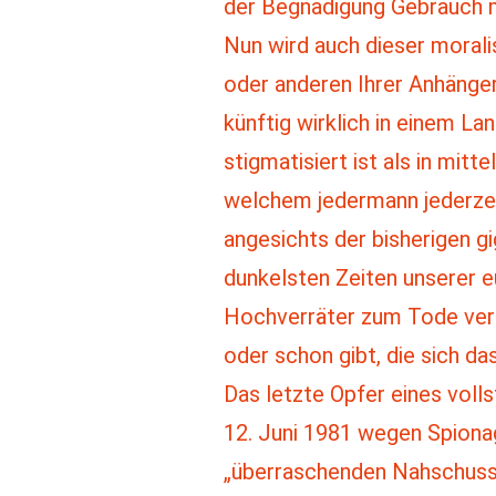
der Begnadigung Gebrauch 
Nun wird auch dieser morali
oder anderen Ihrer Anhänger
künftig wirklich in einem L
stigmatisiert ist als in mit
welchem jedermann jederzeit
angesichts der bisherigen g
dunkelsten Zeiten unserer e
Hochverräter zum Tode verur
oder schon gibt, die sich da
Das letzte Opfer eines vol
12. Juni 1981 wegen Spiona
„überraschenden Nahschuss“,