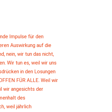
dende Impulse für den
eren Auswirkung auf die
 nein, wir tun das nicht,
n. Wir tun es, weil wir uns
usdrücken in den Losungen
FEN FÜR ALLE. Weil wir
l wir angesichts der
menhalt des
, weil jährlich