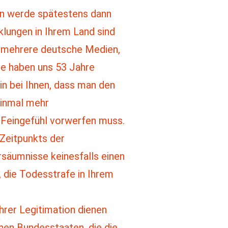
Man werde spätestens dann
klungen in Ihrem Land sind
n mehrere deutsche Medien,
Sie haben uns 53 Jahre
in bei Ihnen, dass man den
einmal mehr
 Feingefühl vorwerfen muss.
 Zeitpunkts der
säumnisse keinesfalls einen
 die Todesstrafe in Ihrem
hrer Legitimation dienen
hen Bundesstaaten, die die