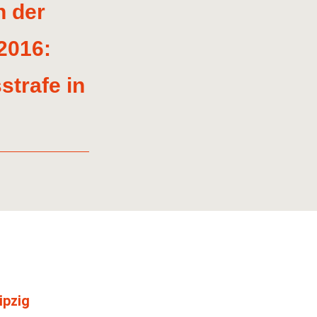
n der
2016:
strafe in
ipzig