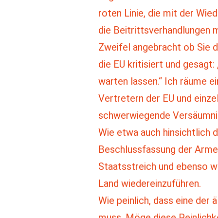
roten Linie, die mit der Wi
die Beitrittsverhandlungen m
Zweifel angebracht ob Sie 
die EU kritisiert und gesagt
warten lassen.“ Ich räume ei
Vertretern der EU und einze
schwerwiegende Versäumniss
Wie etwa auch hinsichtlich 
Beschlussfassung der Armen
Staatsstreich und ebenso we
Land wiedereinzuführen.
Wie peinlich, dass eine der
muss. Möge diese Peinlichke