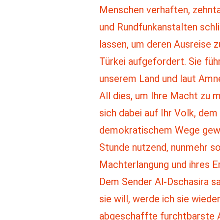
Menschen verhaften, zehnta
und Rundfunkanstalten schli
lassen, um deren Ausreise zu
Türkei aufgefordert. Sie füh
unserem Land und laut Amnes
All dies, um Ihre Macht zu 
sich dabei auf Ihr Volk, d
demokratischem Wege gewählt
Stunde nutzend, nunmehr so
Machterlangung und ihres Er
Dem Sender Al-Dschasira sa
sie will, werde ich sie wied
abgeschaffte furchtbarste A