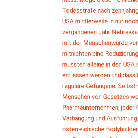
Todesstrafe nach zehnjähri
USA mittlerweile in nur noch
vergangenen Jahr Nebraska 
mit der Menschenwürde vere
mitnichten eine Reduzierung
mussten alleine in den USA
entlassen werden und dass D
reguläre Gefangene. Selbst w
Menschen von Gesetzes wegen
Pharmaunternehmen, jeder Ge
Verhängung und Ausführung d
österreichische Bodybuilder,