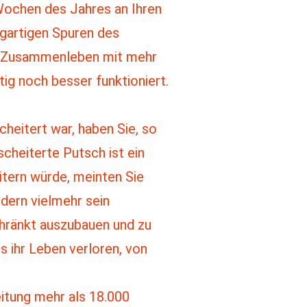
Wochen des Jahres an Ihren
igartigen Spuren des
das Zusammenleben mit mehr
ftig noch besser funktioniert.
heitert war, haben Sie, so
cheiterte Putsch ist ein
itern würde, meinten Sie
dern vielmehr sein
chränkt auszubauen und zu
s ihr Leben verloren, von
itung mehr als 18.000