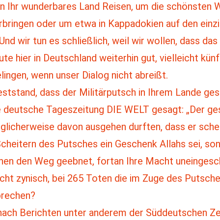
n Ihr wunderbares Land Reisen, um die schönsten 
rbringen oder um etwa in Kappadokien auf den einz
Und wir tun es schließlich, weil wir wollen, dass 
ute hier in Deutschland weiterhin gut, vielleicht kün
lingen, wenn unser Dialog nicht abreißt.
stand, dass der Militärputsch in Ihrem Lande gesc
ie deutsche Tageszeitung DIE WELT gesagt: „Der ges
glicherweise davon ausgehen durften, dass er sche
Scheitern des Putsches ein Geschenk Allahs sei, son
Ihnen den Weg geebnet, fortan Ihre Macht uneinges
icht zynisch, bei 265 Toten die im Zuge des Putsche
prechen?
 nach Berichten unter anderem der Süddeutschen Ze