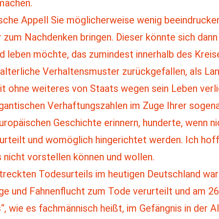
machen.
sche Appell Sie möglicherweise wenig beeindrucken,
 zum Nachdenken bringen. Dieser könnte sich dann 
and leben möchte, das zumindest innerhalb des Krei
telalterliche Verhaltensmuster zurückgefallen, als La
 ohne weiteres von Staats wegen sein Leben verlie
igantischen Verhaftungszahlen im Zuge Ihrer sogena
uropäischen Geschichte erinnern, hunderte, wenn ni
teilt und womöglich hingerichtet werden. Ich hoff
s nicht vorstellen können und wollen.
lstreckten Todesurteils im heutigen Deutschland wa
ge und Fahnenflucht zum Tode verurteilt und am 26
 wie es fachmännisch heißt, im Gefängnis in der Alf