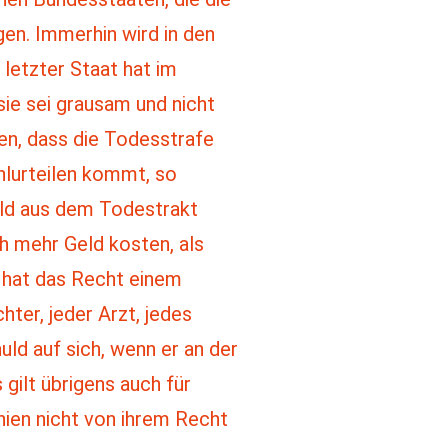
en. Immerhin wird in den
 letzter Staat hat im
ie sei grausam und nicht
en, dass die Todesstrafe
hlurteilen kommt, so
uld aus dem Todestrakt
h mehr Geld kosten, als
t hat das Recht einem
ter, jeder Arzt, jedes
ld auf sich, wenn er an der
gilt übrigens auch für
rnien nicht von ihrem Recht