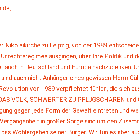
nde,
n der Nikolaikirche zu Leipzig, von der 1989 entschei
Unrechtsregimes ausgingen, über Ihre Politik und d
 auch in Deutschland und Europa nachzudenken. Und,
 sind auch nicht Anhänger eines gewissen Herrn Güle
Revolution von 1989 verpflichtet fühlen, die sich a
DAS VOLK, SCHWERTER ZU PFLUGSCHAREN und OF
ugung gegen jede Form der Gewalt eintreten und wei
 Vergangenheit in großer Sorge sind um den Zusam
as Wohlergehen seiner Bürger. Wir tun es aber auch