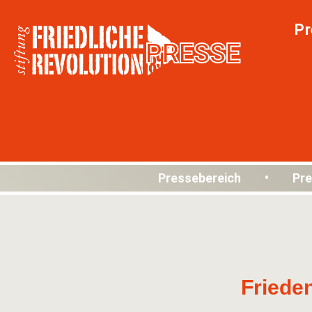
Pr
PRESSE
Pressebereich • Pre
Friede