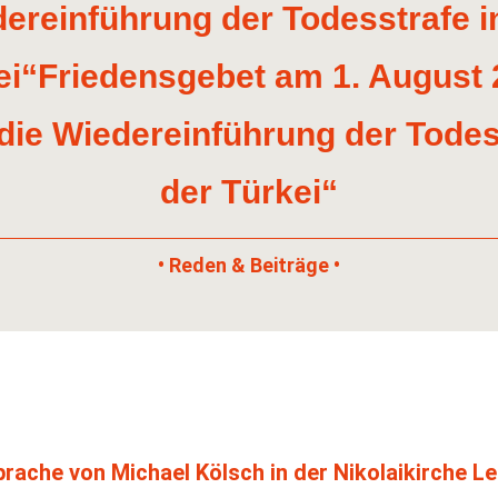
ereinführung der Todesstrafe i
ei“Friedensgebet am 1. August 
ie Wiedereinführung der Todes
der Türkei“
• Reden & Beiträge •
rache von Michael Kölsch in der Nikolaikirche Le