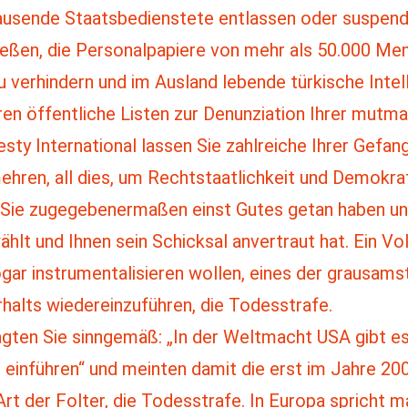
usende Staatsbedienstete entlassen oder suspend
eßen, die Personalpapiere von mehr als 50.000 Men
 verhindern und im Ausland lebende türkische Intell
ren öffentliche Listen zur Denunziation Ihrer mutma
ty International lassen Sie zahlreiche Ihrer Gefang
mehren, all dies, um Rechtstaatlichkeit und Demokra
em Sie zugegebenermaßen einst Gutes getan haben un
 und Ihnen sein Schicksal anvertraut hat. Ein Volk
gar instrumentalisieren wollen, eines der grausam
halts wiedereinzuführen, die Todesstrafe.
gten Sie sinngemäß: „In der Weltmacht USA gibt es
er einführen“ und meinten damit die erst im Jahre 200
rt der Folter, die Todesstrafe. In Europa spricht m