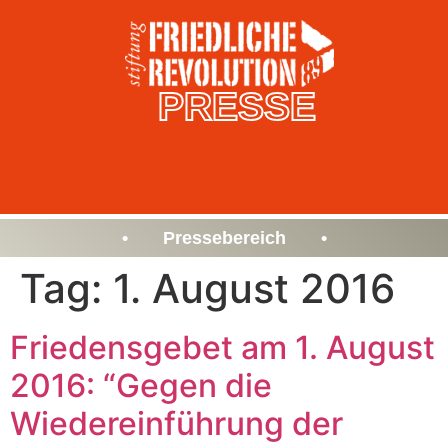
PRESSE
• Pressebereich •
Tag:
1. August 2016
Friedensgebet am 1. August
2016: “Gegen die
Wiedereinführung der