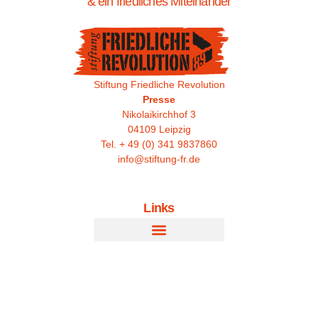
& ein friedliches Miteinander
Stiftung Friedliche Revolution
Presse
Nikolaikirchhof 3
04109 Leipzig
Tel. + 49 (0) 341 9837860
info@stiftung-fr.de
Links