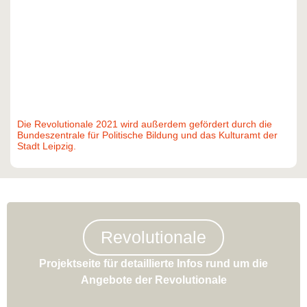
Die Revolutionale 2021 wird außerdem gefördert durch die
Bundeszentrale für Politische Bildung und das Kulturamt der
Stadt Leipzig.
Revolutionale
Projektseite für detaillierte Infos rund um die
Angebote der Revolutionale