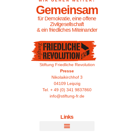
WIR GEHEN WEITER!
Gemeinsam
für Demokratie, eine offene
Zivilgesellschaft
& ein friedliches Miteinander
Stiftung Friedliche Revolution
Presse
Nikolaikirchhof 3
04109 Leipzig
Tel. + 49 (0) 341 9837860
info@stiftung-fr.de
Links