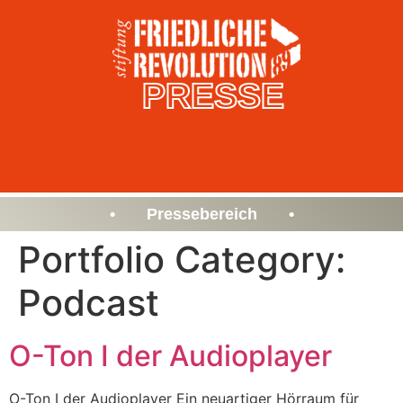
PRESSE
• Pressebereich •
Portfolio Category:
Podcast
O-Ton I der Audioplayer
O-Ton I der Audioplayer Ein neuartiger Hörraum für