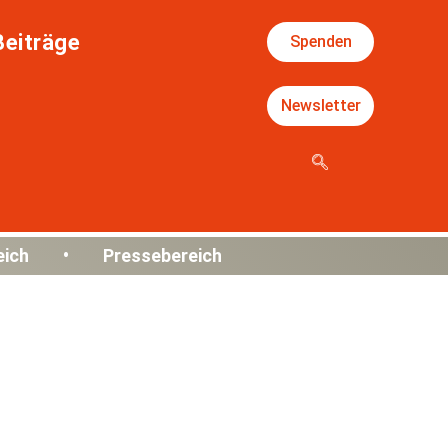
Beiträge
Spenden
Newsletter
eich • Pressebereich