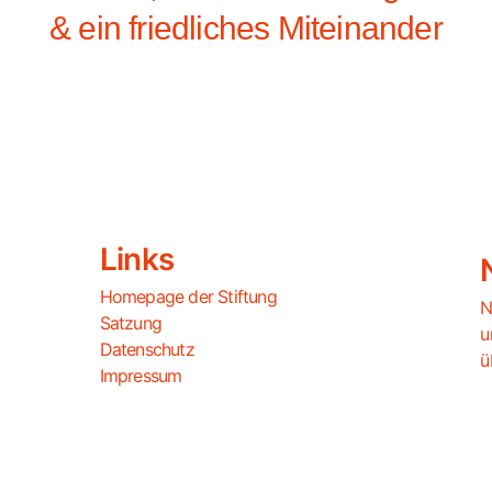
& ein friedliches Miteinander
Links
Homepage der Stiftung
N
Satzung
u
Datenschutz
ü
Impressum