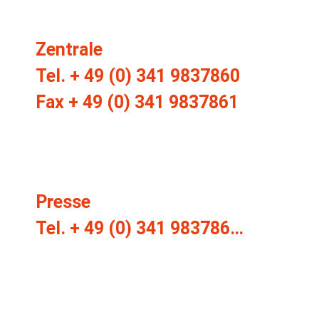
Zentrale
Tel. + 49 (0) 341 9837860
Fax + 49 (0) 341 9837861
info@stiftung-fr.de
Presse
Tel. + 49 (0) 341 983786…
presse@stiftung-fr.de