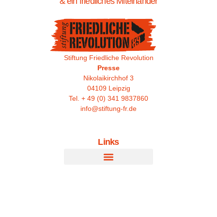
& ein friedliches Miteinander
Stiftung Friedliche Revolution
Presse
Nikolaikirchhof 3
04109 Leipzig
Tel. + 49 (0) 341 9837860
info@stiftung-fr.de
Links