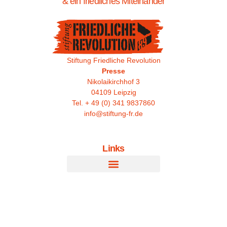
& ein friedliches Miteinander
Stiftung Friedliche Revolution
Presse
Nikolaikirchhof 3
04109 Leipzig
Tel. + 49 (0) 341 9837860
info@stiftung-fr.de
Links