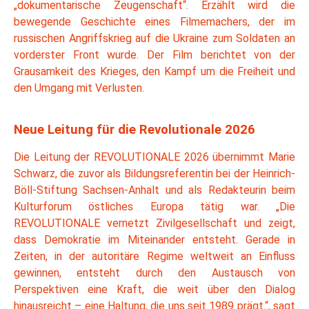
„dokumentarische Zeugenschaft“. Erzählt wird die
bewegende Geschichte eines Filmemachers, der im
russischen Angriffskrieg auf die Ukraine zum Soldaten an
vorderster Front wurde. Der Film berichtet von der
Grausamkeit des Krieges, den Kampf um die Freiheit und
den Umgang mit Verlusten.
Neue Leitung für die Revolutionale 2026
Die Leitung der REVOLUTIONALE 2026 übernimmt Marie
Schwarz, die zuvor als Bildungsreferentin bei der Heinrich-
Böll-Stiftung Sachsen-Anhalt und als Redakteurin beim
Kulturforum östliches Europa tätig war. „Die
REVOLUTIONALE vernetzt Zivilgesellschaft und zeigt,
dass Demokratie im Miteinander entsteht. Gerade in
Zeiten, in der autoritäre Regime weltweit an Einfluss
gewinnen, entsteht durch den Austausch von
Perspektiven eine Kraft, die weit über den Dialog
hinausreicht – eine Haltung, die uns seit 1989 prägt.“, sagt