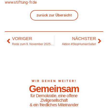
www.stiftung-fr.de
zurück zur Übersicht
VORIGER
NÄCHSTER
Rede zum 9. November 2025 in der Kapelle der Versöhnung
Aktion #StopHumanSafari
WIR GEHEN WEITER!
Gemeinsam
für Demokratie, eine offene
Zivilgesellschaft
& ein friedliches Miteinander