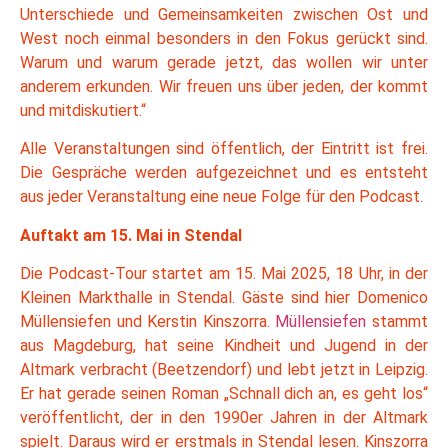
Unterschiede und Gemeinsamkeiten zwischen Ost und
West noch einmal besonders in den Fokus gerückt sind.
Warum und warum gerade jetzt, das wollen wir unter
anderem erkunden. Wir freuen uns über jeden, der kommt
und mitdiskutiert.“
Alle Veranstaltungen sind öffentlich, der Eintritt ist frei.
Die Gespräche werden aufgezeichnet und es entsteht
aus jeder Veranstaltung eine neue Folge für den Podcast.
Auftakt am 15. Mai in Stendal
Die Podcast-Tour startet am 15. Mai 2025, 18 Uhr, in der
Kleinen Markthalle in Stendal. Gäste sind hier Domenico
Müllensiefen und Kerstin Kinszorra.
Müllensiefen
stammt
aus Magdeburg, hat seine Kindheit und Jugend in der
Altmark verbracht (Beetzendorf) und lebt jetzt in Leipzig.
Er hat gerade seinen Roman „Schnall dich an, es geht los“
veröffentlicht, der in den 1990er Jahren in der Altmark
spielt. Daraus wird er erstmals in Stendal lesen. Kinszorra