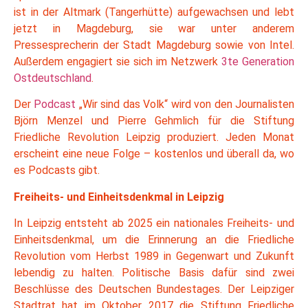
ist in der Altmark (Tangerhütte) aufgewachsen und lebt
jetzt in Magdeburg, sie war unter anderem
Pressesprecherin der Stadt Magdeburg sowie von Intel.
Außerdem engagiert sie sich im Netzwerk
3te Generation
Ostdeutschland
.
Der
Podcast
„Wir sind das Volk“ wird von den Journalisten
Björn Menzel und Pierre Gehmlich für die Stiftung
Friedliche Revolution Leipzig produziert. Jeden Monat
erscheint eine neue Folge – kostenlos und überall da, wo
es Podcasts gibt.
Freiheits- und Einheitsdenkmal in Leipzig
In Leipzig entsteht ab 2025 ein nationales Freiheits- und
Einheitsdenkmal, um die Erinnerung an die Friedliche
Revolution vom Herbst 1989 in Gegenwart und Zukunft
lebendig zu halten. Politische Basis dafür sind zwei
Beschlüsse des Deutschen Bundestages. Der Leipziger
Stadtrat hat im Oktober 2017 die Stiftung Friedliche