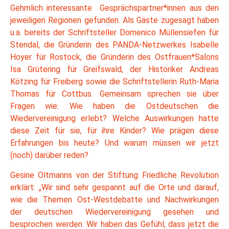
Gehmlich interessante Gesprächspartner*innen aus den
jeweiligen Regionen gefunden. Als Gäste zugesagt haben
u.a. bereits der Schriftsteller Domenico Müllensiefen für
Stendal, die Gründerin des PANDA-Netzwerkes Isabelle
Hoyer für Rostock, die Gründerin des Ostfrauen*Salons
Isa Grütering für Greifswald, der Historiker Andreas
Kötzing für Freiberg sowie die Schriftstellerin Ruth-Maria
Thomas für Cottbus. Gemeinsam sprechen sie über
Fragen wie: Wie haben die Ostdeutschen die
Wiedervereinigung erlebt? Welche Auswirkungen hatte
diese Zeit für sie, für ihre Kinder? Wie prägen diese
Erfahrungen bis heute? Und warum müssen wir jetzt
(noch) darüber reden?
Gesine Oltmanns von der Stiftung Friedliche Revolution
erklärt: „Wir sind sehr gespannt auf die Orte und darauf,
wie die Themen Ost-Westdebatte und Nachwirkungen
der deutschen Wiedervereinigung gesehen und
besprochen werden. Wir haben das Gefühl, dass jetzt die