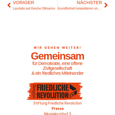
VORIGER
NÄCHSTER
Laudatio auf Gesine Oltmanns
Kunstfreiheit respektieren und wahren
WIR GEHEN WEITER!
Gemeinsam
für Demokratie, eine offene
Zivilgesellschaft
& ein friedliches Miteinander
Stiftung Friedliche Revolution
Presse
Nikolaikirchhof 3