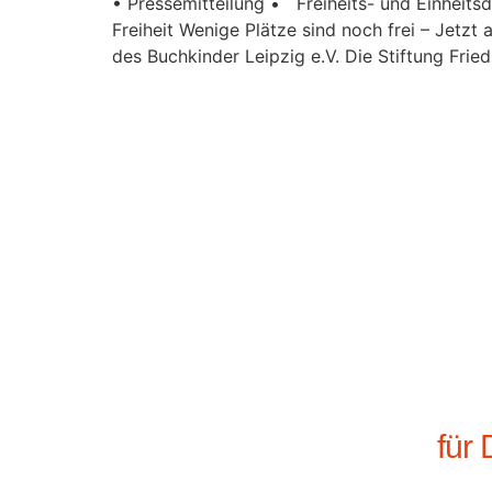
• Pressemitteilung • Freiheits- und Einheit
Freiheit Wenige Plätze sind noch frei – Jetzt
des Buchkinder Leipzig e.V. Die Stiftung Frie
für 