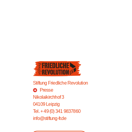
Stiftung Friedliche Revolution
Presse
Nikolaikirchhof 3
04109 Leipzig
Tel. + 49 (0) 341 9837860
info@stiftung-fr.de