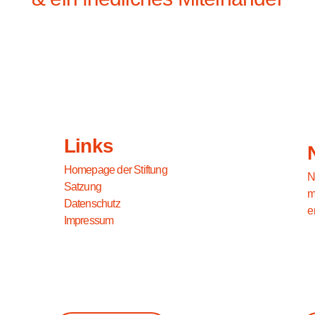
Links
Homepage der Stiftung
N
Satzung
m
Datenschutz
e
Impressum