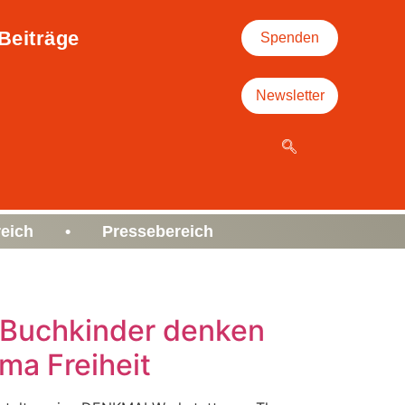
Beiträge
Spenden
Newsletter
eich • Pressebereich
r Buchkinder denken
ma Freiheit